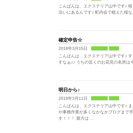
こんばんは、エクステリア山中です♪ 桜と
沿いにあるんです♪ 町内会で植えた桜
確定申告☆
2018年3月15日
業務日記
日常
こんばんは、エクステリア山中です♪ すっ
すなぁ♪♪ うちの近くのお花見の名所は今
明日から♪
2018年3月11日
業務日記
日常
こんばんは、エクステリア山中です♪ ま
や事務作業が多くなかなかブログまで
す！！！ 親方は …