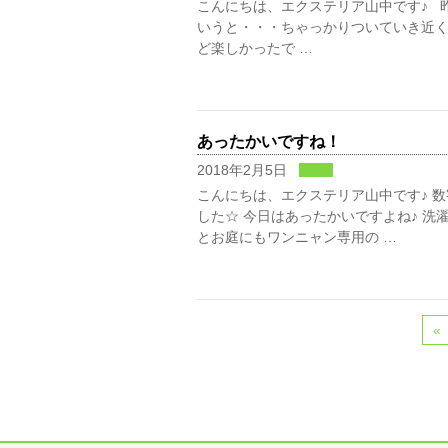
こんにちは、エクステリア山中です♪ 
いうと・・・ちゃっかりついていき近く
ど楽しかったで …
あったかいですね！
2018年2月5日
日常
こんにちは、エクステリア山中です♪ 
した☆ 今日はあったかいですよね♪ 
とお庭にもワンニャン専用の …
«