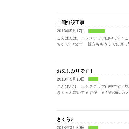
土間打設工事
2018年5月17日
業務日記
こんばんは、エクステリア山中です♪ 
ちゃですね(^^ゞ 親方ももうすでに真っ
お久しぶりです！
2018年5月10日
日常
こんばんは、エクステリア山中です♪ 見積
きゃ～と書いてますが、まだ画像はカメ
さくら♪
2018年3月30日
日常