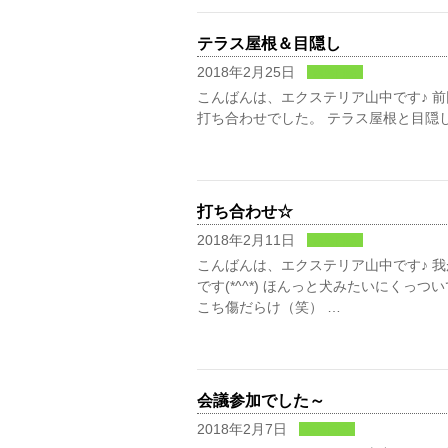
テラス屋根＆目隠し
2018年2月25日
業務日記
こんばんは、エクステリア山中です♪ 
打ち合わせでした。 テラス屋根と目隠しの
打ち合わせ☆
2018年2月11日
業務日記
こんばんは、エクステリア山中です♪ 
です(*^^*) ほんっと犬みたいにく
こち傷だらけ（笑） …
会議参加でした～
2018年2月7日
業務日記