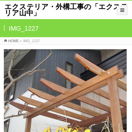
エクステリア・外構工事の「エクステ
リア山中」
IMG_1227
HOME
»
IMG_1227