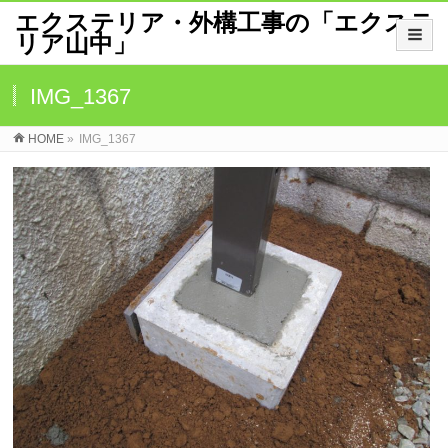
エクステリア・外構工事の「エクステ
リア山中」
IMG_1367
HOME
»
IMG_1367