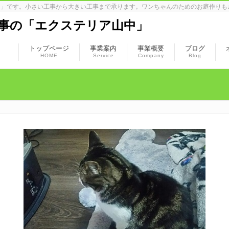
」です。小さい工事から大きい工事まで承ります。ワンちゃんのためのお庭作りも
事の「エクステリア山中」
トップページ
事業案内
事業概要
ブログ
HOME
Service
Company
Blog