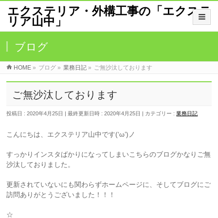
エクステリア・外構工事の「エクステ
リア山中」
ブログ
HOME
»
ブログ
»
業務日記
»
ご無沙汰しております
ご無沙汰しております
投稿日 : 2020年4月25日
最終更新日時 : 2020年4月25日
カテゴリー :
業務日記
こんにちは、エクステリア山中です(‘ω’)ノ
すっかりインスタばかりになってしまいこちらのブログかなりご無
沙汰しておりました。
更新されていないにも関わらずホームページに、そしてブログにご
訪問ありがとうございました！！！
☆