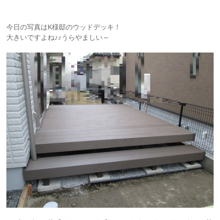
今日の写真はK様邸のウッドデッキ！
大きいですよね♪♪うらやましい～