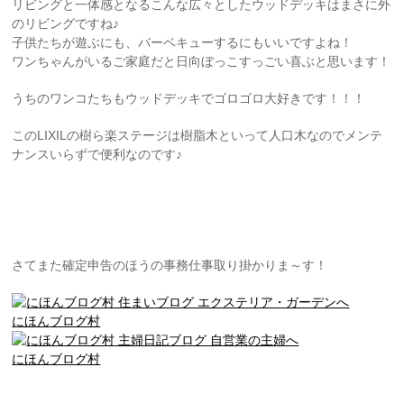
リビングと一体感となるこんな広々としたウッドデッキはまさに外
のリビングですね♪
子供たちが遊ぶにも、バーベキューするにもいいですよね！
ワンちゃんがいるご家庭だと日向ぼっこすっごい喜ぶと思います！
うちのワンコたちもウッドデッキでゴロゴロ大好きです！！！
このLIXILの樹ら楽ステージは樹脂木といって人口木なのでメンテ
ナンスいらずで便利なのです♪
さてまた確定申告のほうの事務仕事取り掛かりま～す！
にほんブログ村
にほんブログ村