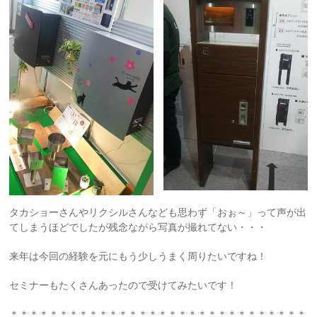
タカショーさんやリクシルさんなども思わず「おぉ～」って声が出
てしまうほどでしたが残念ながら写真が撮れてない・・・
来年は今回の経験を元にもう少しうまく周りたいですね！
セミナーもたくさんあったので受けてみたいです！
＊＊＊＊＊＊＊＊＊＊＊＊＊＊＊＊＊＊＊＊＊＊＊＊＊＊＊＊＊＊