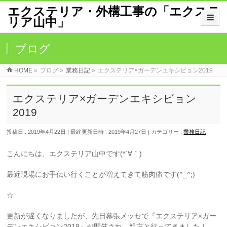
エクステリア・外構工事の「エクステ
リア山中」
ブログ
HOME
»
ブログ
»
業務日記
»
エクステリア×ガーデンエキシビョン2019
エクステリア×ガーデンエキシビョン
2019
投稿日 : 2019年4月22日
最終更新日時 : 2019年4月27日
カテゴリー :
業務日記
こんにちは、エクステリア山中です(*´∀｀)
最近現場にお手伝い行くことが増えてきて筋肉痛です(^_^;)
☆
更新が遅くなりましたが、先日幕張メッセで『エクステリア×ガー
デンエキシビョン2019』が開催され、親方と行ってきました！