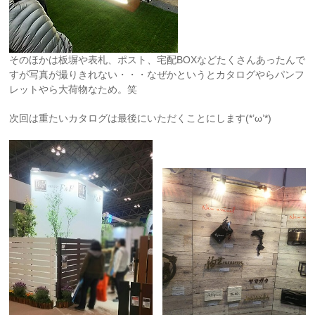
そのほかは板塀や表札、ポスト、宅配BOXなどたくさんあったんで
すが写真が撮りきれない・・・なぜかというとカタログやらパンフ
レットやら大荷物なため。笑
次回は重たいカタログは最後にいただくことにします(*’ω’*)