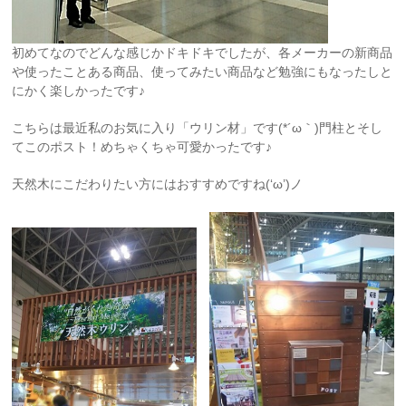
初めてなのでどんな感じかドキドキでしたが、各メーカーの新商品
や使ったことある商品、使ってみたい商品など勉強にもなったしと
にかく楽しかったです♪
こちらは最近私のお気に入り「ウリン材」です(*´ω｀)門柱とそし
てこのポスト！めちゃくちゃ可愛かったです♪
天然木にこだわりたい方にはおすすめですね(‘ω’)ノ