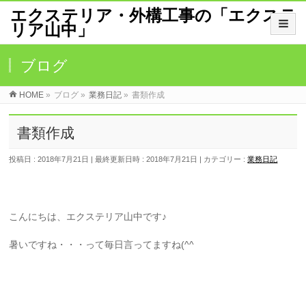
エクステリア・外構工事の「エクステ
リア山中」
ブログ
HOME
»
ブログ
»
業務日記
»
書類作成
書類作成
投稿日 : 2018年7月21日
最終更新日時 : 2018年7月21日
カテゴリー :
業務日記
こんにちは、エクステリア山中です♪
暑いですね・・・って毎日言ってますね(^^ゞ