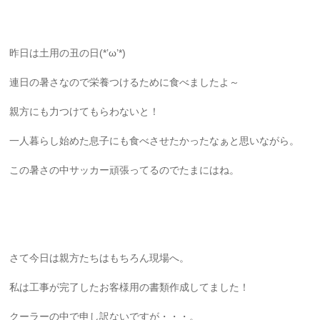
昨日は土用の丑の日(*’ω’*)
連日の暑さなので栄養つけるために食べましたよ～
親方にも力つけてもらわないと！
一人暮らし始めた息子にも食べさせたかったなぁと思いながら。
この暑さの中サッカー頑張ってるのでたまにはね。
さて今日は親方たちはもちろん現場へ。
私は工事が完了したお客様用の書類作成してました！
クーラーの中で申し訳ないですが・・・。